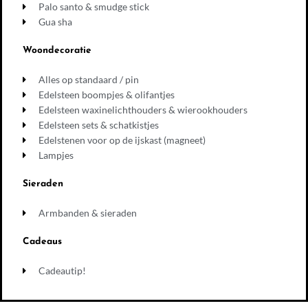
Palo santo & smudge stick
Gua sha
Woondecoratie
Alles op standaard / pin
Edelsteen boompjes & olifantjes
Edelsteen waxinelichthouders & wierookhouders
Edelsteen sets & schatkistjes
Edelstenen voor op de ijskast (magneet)
Lampjes
Sieraden
Armbanden & sieraden
Cadeaus
Cadeautip!