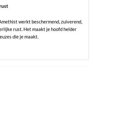
 rust
 Amethist werkt beschermend, zuiverend,
lijke rust. Het maakt je hoofd helder
 keuzes die je maakt.