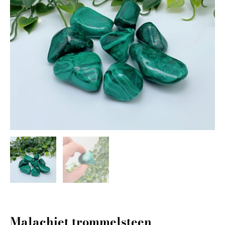
Malachiet trommelsteen