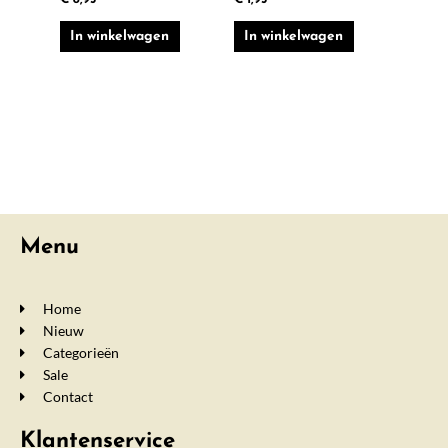
€
8,95
€
1,95
In winkelwagen
In winkelwagen
Menu
Home
Nieuw
Categorieën
Sale
Contact
Klantenservice