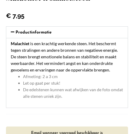
€
7,95
Productinformatie
Malachiet
is een krachtig werkende steen. Het beschermt
tegen stralingen en andere bronnen van negatieve energie.
De steen brengt emotionele balans en stabiliteit en maakt
weerbaarder. Het vermindert angst en kan onderdrukte
gevoelens en ervaringen naar de oppervlakte brengen.
Afmeting: 2 a 3 cm
Let op gaat per stuk!
De edelstenen kunnen wat afwijken van de foto omdat
alle stenen uniek zijn.
Email wanneer voorraad beschikbaar is