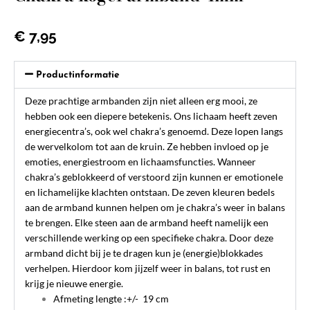
€
7,95
Productinformatie
Deze prachtige armbanden zijn niet alleen erg mooi, ze
hebben ook een diepere betekenis. Ons lichaam heeft zeven
energiecentra’s, ook wel chakra’s genoemd. Deze lopen langs
de wervelkolom tot aan de kruin. Ze hebben invloed op je
emoties, energiestroom en lichaamsfuncties. Wanneer
chakra’s geblokkeerd of verstoord zijn kunnen er emotionele
en lichamelijke klachten ontstaan. De zeven kleuren bedels
aan de armband kunnen helpen om je chakra’s weer in balans
te brengen. Elke steen aan de armband heeft namelijk een
verschillende werking op een specifieke chakra. Door deze
armband dicht bij je te dragen kun je (energie)blokkades
verhelpen. Hierdoor kom jijzelf weer in balans, tot rust en
krijg je nieuwe energie.
Afmeting lengte :+/- 19 cm