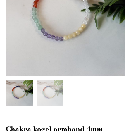
Chakra kogel armband 4mm